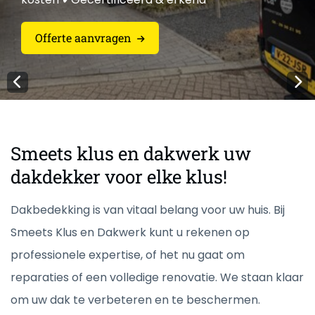
Offerte aanvragen
Offerte aanvragen
Offerte aanvragen
Offerte aanvragen
Offerte aanvragen
Smeets klus en dakwerk uw
dakdekker voor elke klus!
Dakbedekking is van vitaal belang voor uw huis. Bij
Smeets Klus en Dakwerk kunt u rekenen op
professionele expertise, of het nu gaat om
reparaties of een volledige renovatie. We staan klaar
om uw dak te verbeteren en te beschermen.