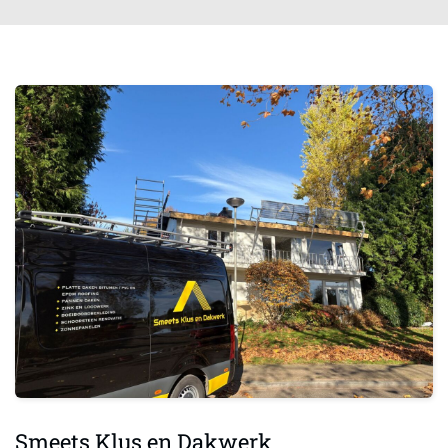
Smeets Klus en Dakwerk