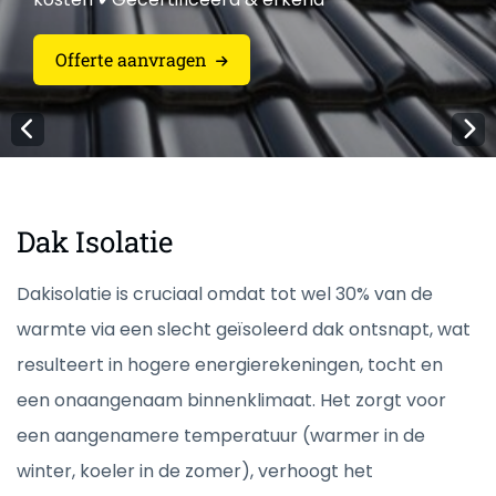
Offerte aanvragen
Offerte aanvragen
Offerte aanvragen
Offerte aanvragen
Offerte aanvragen
Dak Isolatie
Dakisolatie is cruciaal omdat tot wel 30% van de
warmte via een slecht geïsoleerd dak ontsnapt, wat
resulteert in hogere energierekeningen, tocht en
een onaangenaam binnenklimaat. Het zorgt voor
een aangenamere temperatuur (warmer in de
winter, koeler in de zomer), verhoogt het