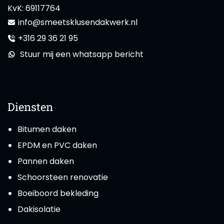
KvK:
69117764
info@smeetsklusendakwerk.nl
+316 29 36 21 95
Stuur mij een whatsapp bericht
Diensten
Bitumen daken
EPDM en PVC daken
Pannen daken
Schoorsteen renovatie
Boeiboord bekleding
Dakisolatie